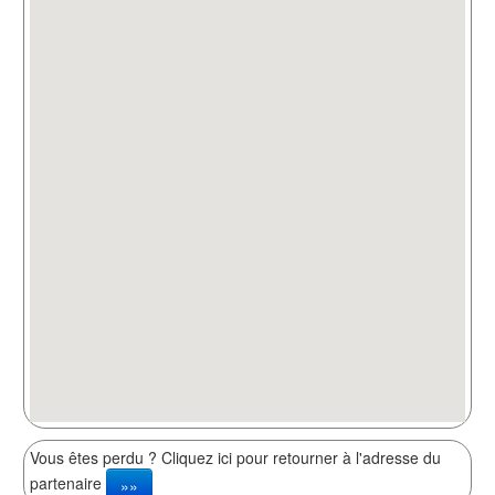
Vous êtes perdu ? Cliquez ici pour retourner à l'adresse du
partenaire
»»