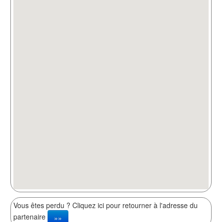
Vous êtes perdu ? Cliquez ici pour retourner à l'adresse du
partenaire
»»