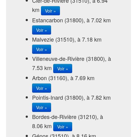
Cier-de-Rivière (31510), à 6.94
km
Voir »
Estancarbon (31800), à 7.02 km
Voir »
Malvezie (31510), à 7.18 km
Voir »
Villeneuve-de-Rivière (31800), à
7.53 km
Voir »
Arbon (31160), à 7.69 km
Voir »
Pointis-Inard (31800), à 7.82 km
Voir »
Bordes-de-Rivière (31210), à
8.06 km
Voir »
Génos (31510), à 8.16 km