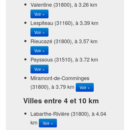
Valentine (31800), à 3.26 km
Voir »
Lespiteau (31160), à 3.39 km
Voir »
Rieucazé (31800), à 3.57 km
Voir »
Payssous (31510), à 3.72 km
Voir »
Miramont-de-Comminges
(31800), à 3.79 km
Voir »
Villes entre 4 et 10 km
Labarthe-Rivière (31800), à 4.04
km
Voir »