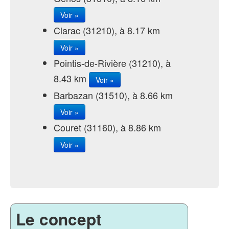
Voir »
Clarac (31210), à 8.17 km
Voir »
Pointis-de-Rivière (31210), à
8.43 km
Voir »
Barbazan (31510), à 8.66 km
Voir »
Couret (31160), à 8.86 km
Voir »
Le concept