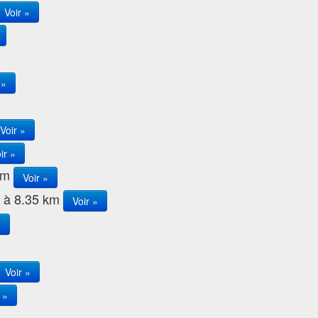
Voir »
 »
Voir »
ir »
 km
Voir »
, à 8.35 km
Voir »
»
Voir »
 »