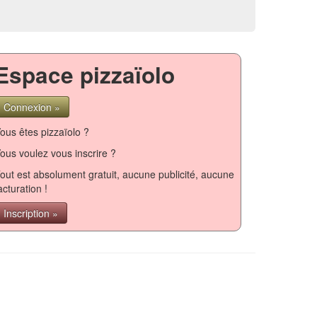
Espace pizzaïolo
Connexion »
ous êtes pizzaïolo ?
ous voulez vous inscrire ?
out est absolument gratuit, aucune publicité, aucune
acturation !
Inscription »