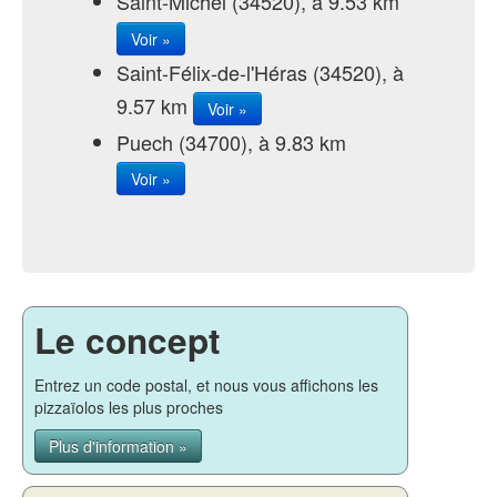
Saint-Michel (34520), à 9.53 km
Voir »
Saint-Félix-de-l'Héras (34520), à
9.57 km
Voir »
Puech (34700), à 9.83 km
Voir »
Le concept
Entrez un code postal, et nous vous affichons les
pizzaïolos les plus proches
Plus d'information »