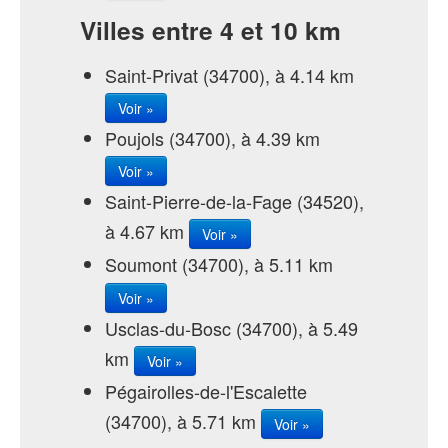
Villes entre 4 et 10 km
Saint-Privat (34700), à 4.14 km
Voir »
Poujols (34700), à 4.39 km
Voir »
Saint-Pierre-de-la-Fage (34520),
à 4.67 km
Voir »
Soumont (34700), à 5.11 km
Voir »
Usclas-du-Bosc (34700), à 5.49
km
Voir »
Pégairolles-de-l'Escalette
(34700), à 5.71 km
Voir »