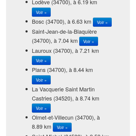
Lodève (34700), à 6.19 km
Voir »
Bosc (34700), à 6.63 km
Voir »
Saint-Jean-de-la-Blaquière
(34700), à 7.04 km
Voir »
Lauroux (34700), à 7.21 km
Voir »
Plans (34700), à 8.44 km
Voir »
La Vacquerie Saint Martin
Castries (34520), à 8.74 km
Voir »
Olmet-et-Villecun (34700), à
8.89 km
Voir »