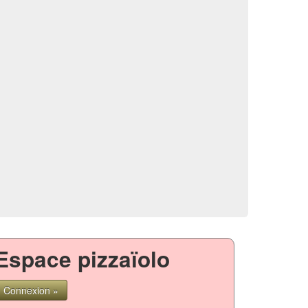
Espace pizzaïolo
Connexion »