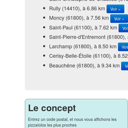
Rully (14410), à 6.86 km
Voir »
Moncy (61800), à 7.56 km
Voir »
Saint-Paul (61100), à 7.62 km
Voi
Saint-Pierre-d'Entremont (61800),
Larchamp (61800), à 8.50 km
Voi
Cerisy-Belle-Étoile (61100), à 8.
Beauchêne (61800), à 9.34 km
V
Le concept
Entrez un code postal, et nous vous affichons les
pizzaïolos les plus proches