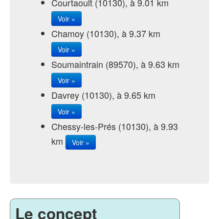
Courtaoult (10130), à 9.01 km
Voir »
Chamoy (10130), à 9.37 km
Voir »
Soumaintrain (89570), à 9.63 km
Voir »
Davrey (10130), à 9.65 km
Voir »
Chessy-les-Prés (10130), à 9.93
km
Voir »
Le concept