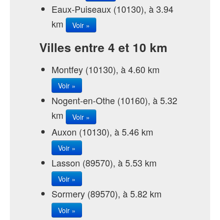
Eaux-Puiseaux (10130), à 3.94
km
Voir »
Villes entre 4 et 10 km
Montfey (10130), à 4.60 km
Voir »
Nogent-en-Othe (10160), à 5.32
km
Voir »
Auxon (10130), à 5.46 km
Voir »
Lasson (89570), à 5.53 km
Voir »
Sormery (89570), à 5.82 km
Voir »