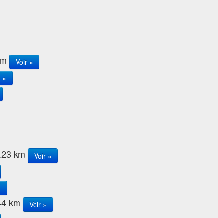
 km
Voir »
r »
4.23 km
Voir »
»
.44 km
Voir »