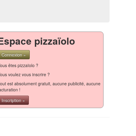
Espace pizzaïolo
Connexion »
ous êtes pizzaïolo ?
ous voulez vous inscrire ?
out est absolument gratuit, aucune publicité, aucune
acturation !
Inscription »