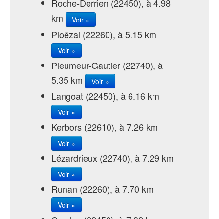
Roche-Derrien (22450), à 4.98
km
Voir »
Ploëzal (22260), à 5.15 km
Voir »
Pleumeur-Gautier (22740), à
5.35 km
Voir »
Langoat (22450), à 6.16 km
Voir »
Kerbors (22610), à 7.26 km
Voir »
Lézardrieux (22740), à 7.29 km
Voir »
Runan (22260), à 7.70 km
Voir »