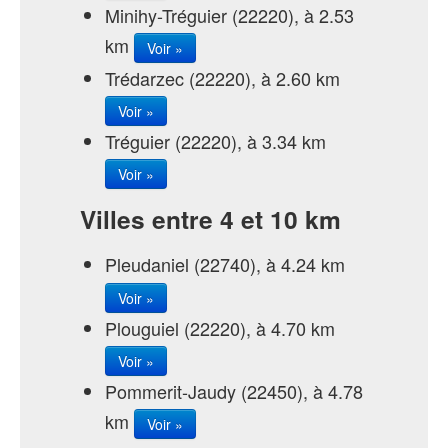
Minihy-Tréguier (22220), à 2.53
km
Voir »
Trédarzec (22220), à 2.60 km
Voir »
Tréguier (22220), à 3.34 km
Voir »
Villes entre 4 et 10 km
Pleudaniel (22740), à 4.24 km
Voir »
Plouguiel (22220), à 4.70 km
Voir »
Pommerit-Jaudy (22450), à 4.78
km
Voir »