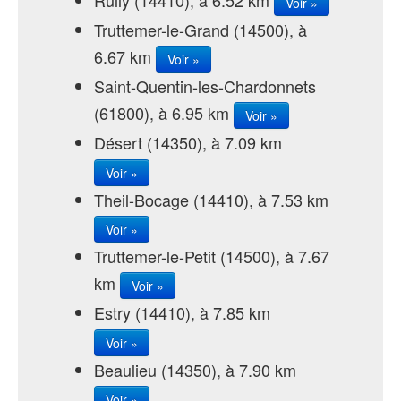
Voir »
Truttemer-le-Grand (14500), à
6.67 km
Voir »
Saint-Quentin-les-Chardonnets
(61800), à 6.95 km
Voir »
Désert (14350), à 7.09 km
Voir »
Theil-Bocage (14410), à 7.53 km
Voir »
Truttemer-le-Petit (14500), à 7.67
km
Voir »
Estry (14410), à 7.85 km
Voir »
Beaulieu (14350), à 7.90 km
Voir »