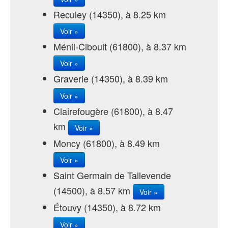
Reculey (14350), à 8.25 km
Voir »
Ménil-Ciboult (61800), à 8.37 km
Voir »
Graverie (14350), à 8.39 km
Voir »
Clairefougère (61800), à 8.47
km
Voir »
Moncy (61800), à 8.49 km
Voir »
Saint Germain de Tallevende
(14500), à 8.57 km
Voir »
Étouvy (14350), à 8.72 km
Voir »