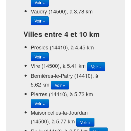
Voir »
Vaudry (14500), à 3.78 km
Voir »
Villes entre 4 et 10 km
Presles (14410), à 4.45 km
Voir »
Vire (14500), à 5.41 km
Voir »
Bernières-le-Patry (14410), à
5.62 km
Voir »
Pierres (14410), à 5.73 km
Voir »
Maisoncelles-la-Jourdan
(14500), à 5.77 km
Voir »
Rully (14410), à 6.52 km