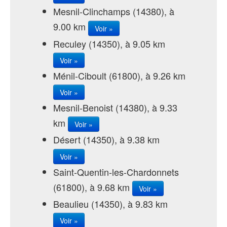
Mesnil-Clinchamps (14380), à
9.00 km
Voir »
Reculey (14350), à 9.05 km
Voir »
Ménil-Ciboult (61800), à 9.26 km
Voir »
Mesnil-Benoist (14380), à 9.33
km
Voir »
Désert (14350), à 9.38 km
Voir »
Saint-Quentin-les-Chardonnets
(61800), à 9.68 km
Voir »
Beaulieu (14350), à 9.83 km
Voir »