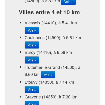
(14500), à 3.81 km
Voir »
Villes entre 4 et 10 km
Viessoix (14410), à 5.41 km
Voir »
Coulonces (14500), à 5.81 km
Voir »
Burcy (14410), à 6.56 km
Voir »
Truttemer-le-Grand (14500), à
6.60 km
Voir »
Étouvy (14350), à 7.14 km
Voir »
Graverie (14350), à 7.30 km
Voir »